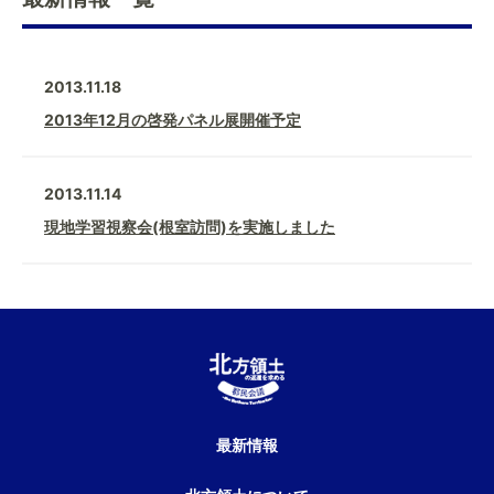
2013.11.18
2013年12月の啓発パネル展開催予定
2013.11.14
現地学習視察会(根室訪問)を実施しました
最新情報