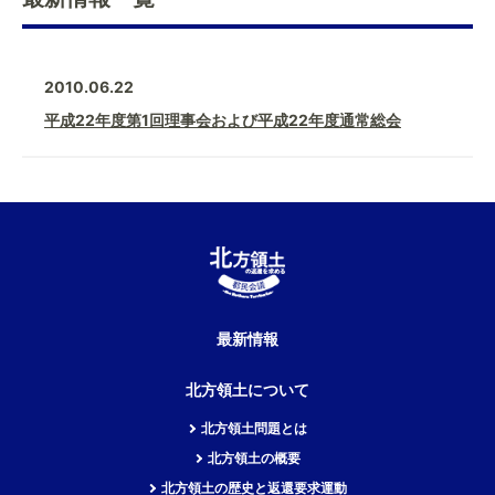
2010.06.22
平成22年度第1回理事会および平成22年度通常総会
最新情報
北方領土について
北方領土問題とは
北方領土の概要
北方領土の歴史と返還要求運動