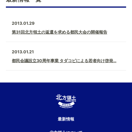
2013.01.29
第31回北方領土の返還を求める都民大会の開催報告
2013.01.21
都民会議設立30周年事業 タダコピによる若者向け啓発…
最新情報